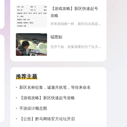
【游戏攻略】新区快速起号
攻略
所有游戏都一样，新区玩法就是与时间赛跑， 如何快速
猛图贴
先开个贴，收集我看到为了玩天下无双，大家都做了哪些
推荐主题
新区名称征集，诚邀共执笔，等你来命名
【游戏攻略】新区快速起号攻略
手游设计概念图
【公告】黔马网络官方论坛开启