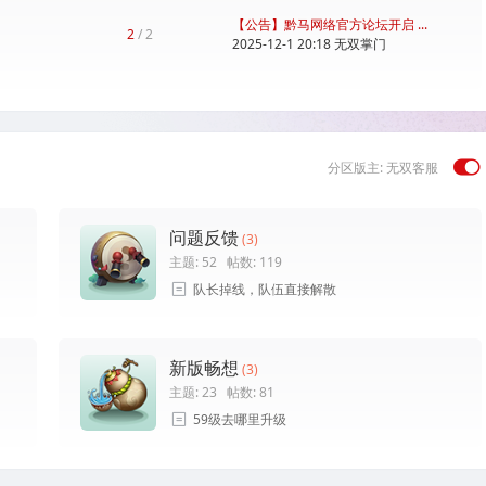
【公告】黔马网络官方论坛开启 ...
2
/ 2
2025-12-1 20:18
无双掌门
分区版主:
无双客服
问题反馈
(3)
主题: 52
帖数: 119
队长掉线，队伍直接解散
新版畅想
(3)
主题: 23
帖数: 81
59级去哪里升级