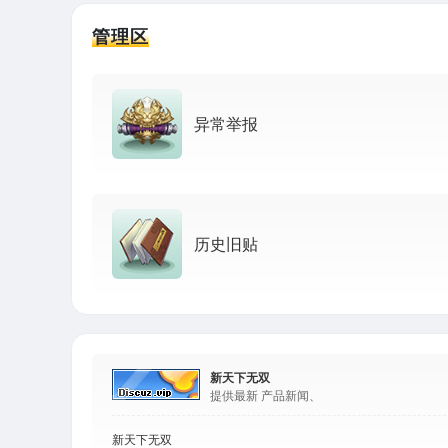
管理区
异常举报
历史旧贴
新天下无双
提供最新 产品新闻、
新天下无双