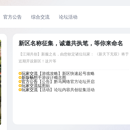
官方公告
综合交流
论坛活动
新区名称征集，诚邀共执笔，等你来命名
【江湖共创】新服之名，由您钦定诸位玩家： 《新天下无双》将于
近期开设新区！这片等
玩家交流
【游戏攻略】新区快速起号攻略
新版畅想
手游设计概念图
官方公告
【公告】黔马网络官方论坛开启
玩家交流
猛图贴
玩家交流
【活动】论坛内容共创征集活动