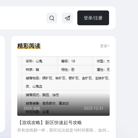
登录/注册
精彩阅读
更多>
2920 浏览
2025-12-31
【游戏攻略】新区快速起号攻略
所有游戏都一样，新区玩法就是与时间赛跑， 如何
快速升级却成了大家首要解决的问题。