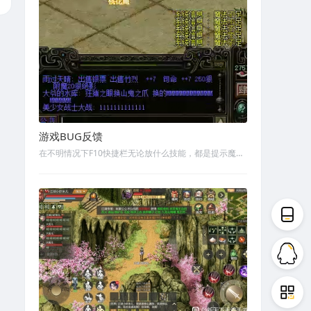
游戏BUG反馈
在不明情况下F10快捷栏无论放什么技能，都是提示魔法不足，但是左边魔法值是满的，背