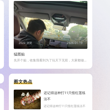
2024 浏览
2026-01-19
猛图贴
先开个贴，收集我看到为了玩天下无双，大家都做了
哪些事。之后也会收集直播间的小故事
图文热点
还记得这种打11只怪红莲练
法不
还记得这种打11只怪红莲练法不