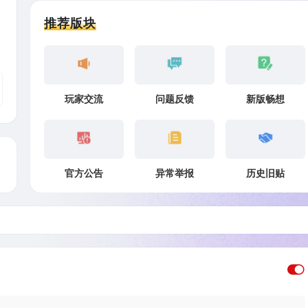
推荐版块
不
玩家交流
问题反馈
新版畅想
官方公告
异常举报
历史旧贴