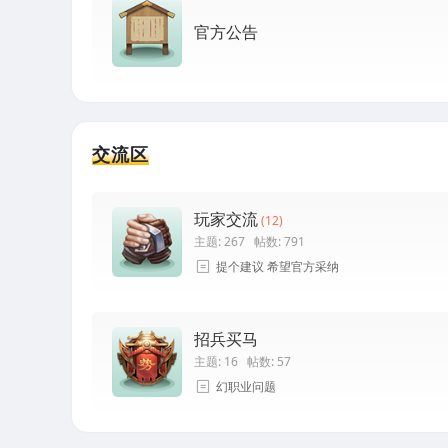
官方公告
交流区
玩家交流
(12)
主题: 267
帖数: 791
提个建议 希望官方采纳
招兵买马
主题: 16
帖数: 57
幻职业问题