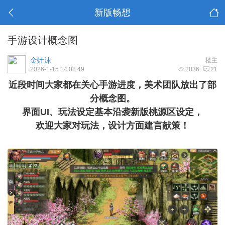
新版畅想
手游设计概念图
金灶沐
楼主
2026-1-15 14:08:49
2036
21
近段时间大家都在关心手游进度，美术团队放出了部
分概念图。
界面UI、玩法设定基本沿袭新版桃源区设定，
欢迎大家对玩法，设计方面建言献策！