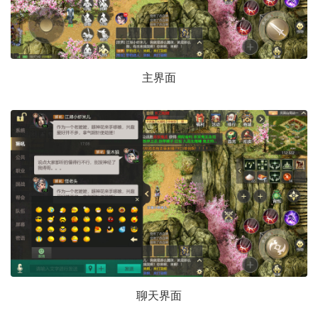
主界面
聊天界面